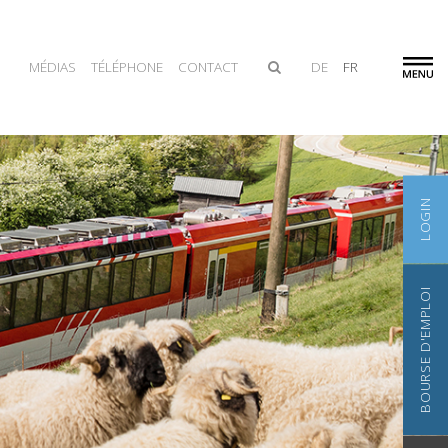
MÉDIAS
TÉLÉPHONE
CONTACT
DE
FR
LOGIN
BOURSE D'EMPLOI