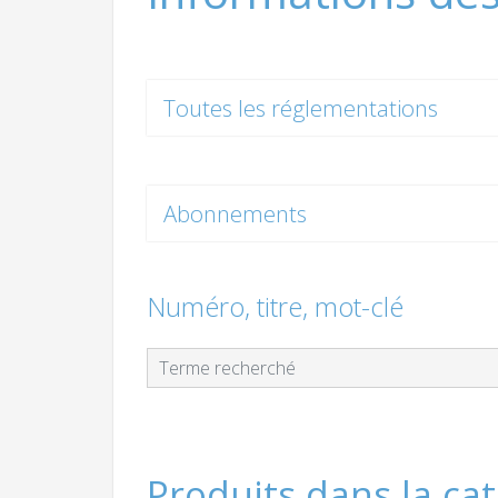
Toutes les réglementations
Abonnements
Numéro, titre, mot-clé
Produits dans la ca