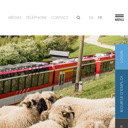
MÉDIAS
TÉLÉPHONE
CONTACT
DE
FR
LOGIN
BOURSE D'EMPLOI