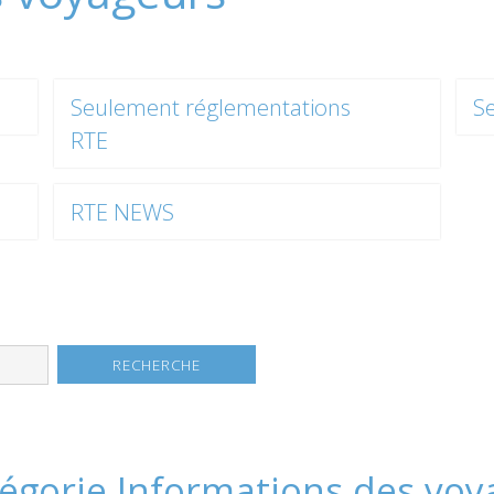
Seulement réglementations
S
RTE
RTE NEWS
tégorie Informations des vo