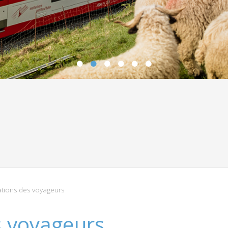
tions des voyageurs
s voyageurs