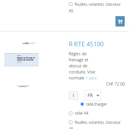
feuilles volantes classeur
A5
R RTE 45100
Règles de
freinage et
vitesse de
conduite, Voie
normale
> plus
CHF
72.00
télécharger
relié A4
feuilles volantes classeur
A5