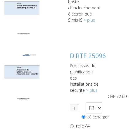
Poste
d’enclenchement
électronique
Simis IS
> plus
D RTE 25096
Processus de
planification
des
installations de
sécurité
> plus
CHF
72.00
télécharger
relié A4