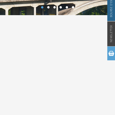
BOURSE D'EMPLOI
NEWSLETTER