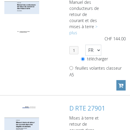
Manuel des
conducteurs de
retour de
courant et des
mises à terre
>
plus
CHF
144.00
télécharger
feuilles volantes classeur
A5
D RTE 27901
Mises à terre et
retour de