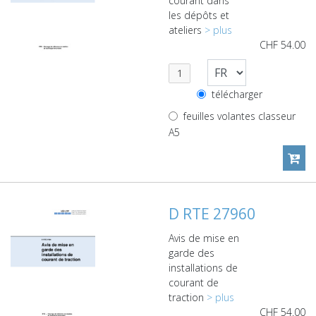
courant dans
les dépôts et
ateliers
> plus
CHF
54.00
télécharger
feuilles volantes classeur
A5
D RTE 27960
Avis de mise en
garde des
installations de
courant de
traction
> plus
CHF
54.00