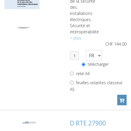
de la sécurité
des
installations
électriques,
Sécurité et
interopérabilité
> plus
CHF
144.00
télécharger
relié A4
feuilles volantes classeur
A5
D RTE 27900