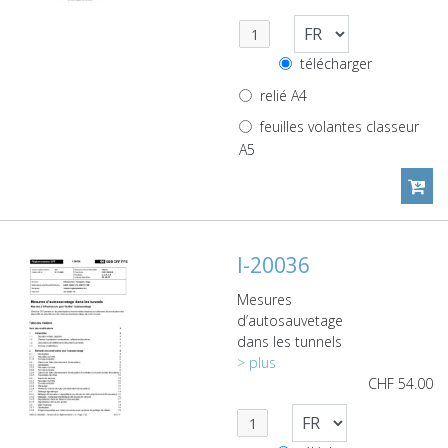
télécharger
relié A4
feuilles volantes classeur
A5
I-20036
Mesures
d’autosauvetage
dans les tunnels
> plus
CHF
54.00