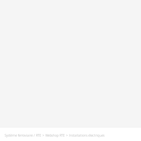
Système ferroviaire / RTE
>
Webshop RTE
> Installations électriques