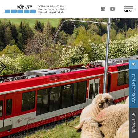
BOURSE D'EMPLOI
NEWSLETTER