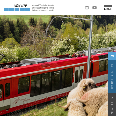
BOURSE D'EMPLOI
NEWSLETTER