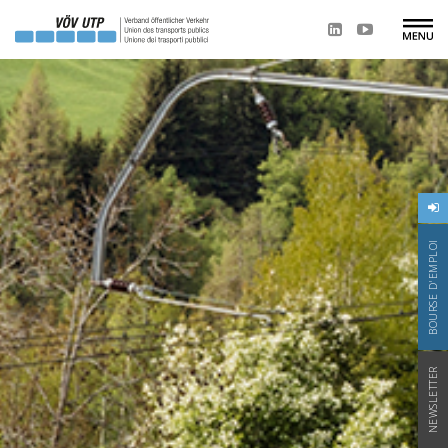
BOURSE D'EMPLOI
NEWSLETTER