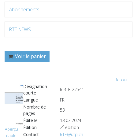
Abonnements
RTE NEWS
Voir le panier
Retour
Désignation
R RTE 22541
courte
Langue
FR
Nombre de
53
pages
Édité le
13.03.2024
e
Édition
2
édition
Aperçu
Contact
RTE@utp.ch
(table