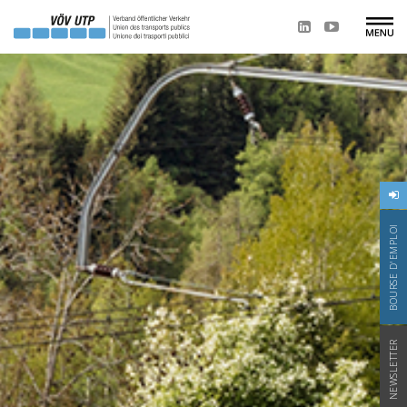
BOURSE D'EMPLOI
NEWSLETTER