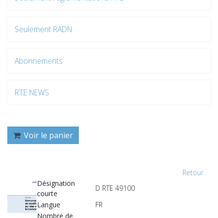
Seulement RADN
Abonnements
RTE NEWS
Voir le panier
Retour
Désignation
D RTE 49100
courte
Langue
FR
Nombre de