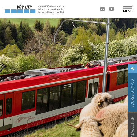
BOURSE D'EMPLOI
NEWSLETTER