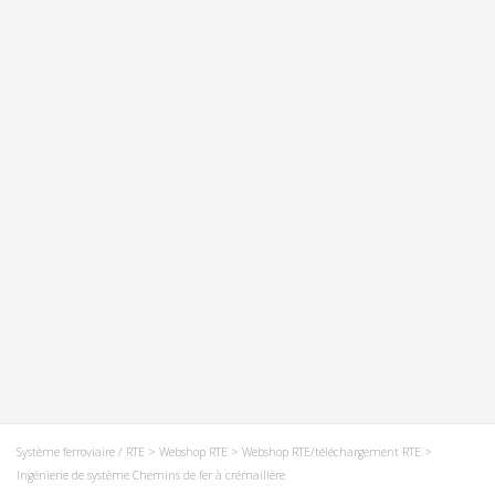
Système ferroviaire / RTE
>
Webshop RTE
>
Webshop RTE/téléchargement RTE
>
Ingénierie de système Chemins de fer à crémaillère