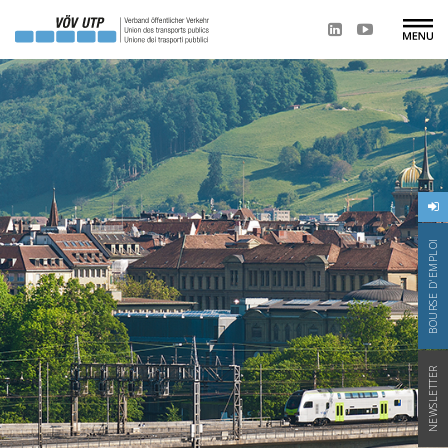
BOURSE D'EMPLOI
NEWSLETTER