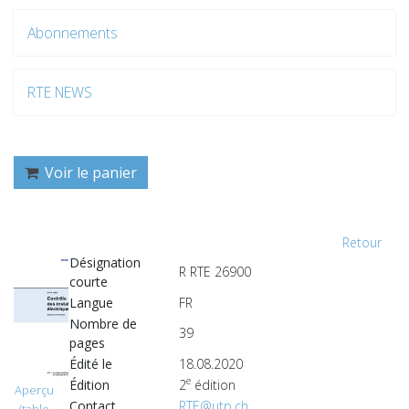
Abonnements
RTE NEWS
Voir le panier
Retour
Désignation
R RTE 26900
courte
Langue
FR
Nombre de
39
pages
Édité le
18.08.2020
e
Édition
2
édition
Aperçu
Contact
RTE@utp.ch