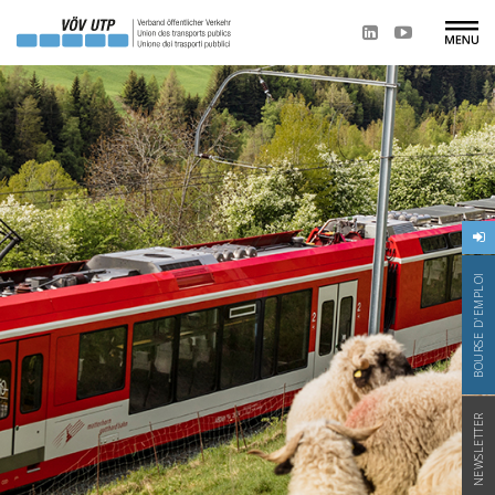
BOURSE D'EMPLOI
NEWSLETTER