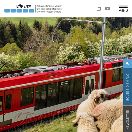
BOURSE D'EMPLOI
NEWSLETTER