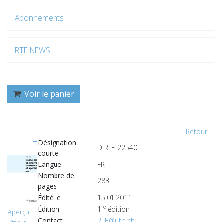
Abonnements
RTE NEWS
Voir le panier
Retour
Désignation
D RTE 22540
courte
Langue
FR
Nombre de
283
pages
Édité le
15.01.2011
re
Édition
1
édition
Aperçu
Contact
RTE@utp.ch