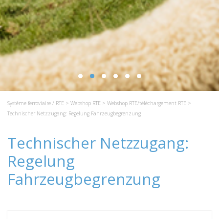
Système ferroviaire / RTE
>
Webshop RTE
>
Webshop RTE/téléchargement RTE
>
Technischer Netzzugang: Regelung Fahrzeugbegrenzung
Technischer Netzzugang:
Regelung
Fahrzeugbegrenzung