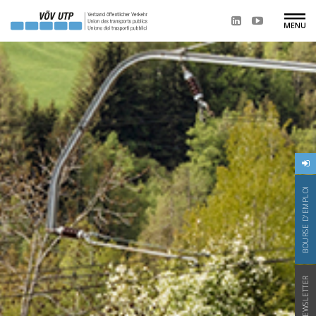
BOURSE D'EMPLOI
NEWSLETTER