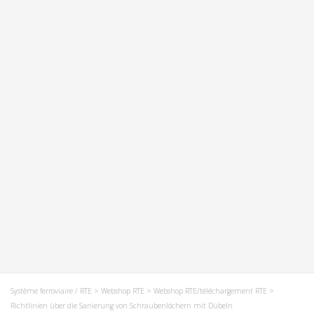
Système ferroviaire / RTE
>
Webshop RTE
>
Webshop RTE/téléchargement RTE
>
Richtlinien über die Sanierung von Schraubenlöchern mit Dübeln