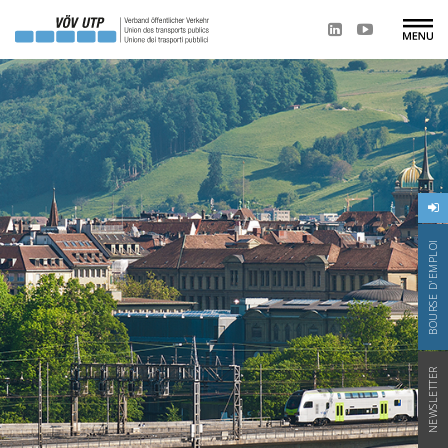
BOURSE D'EMPLOI
NEWSLETTER