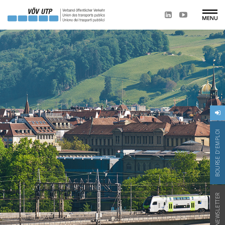
BOURSE D'EMPLOI
NEWSLETTER