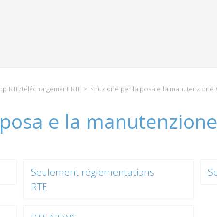
p RTE/téléchargement RTE
> Istruzione per la posa e la manutenzione
a posa e la manutenzion
Seulement réglementations
S
RTE