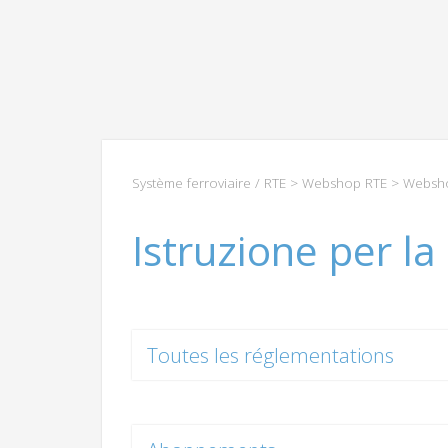
Système ferroviaire / RTE
>
Webshop RTE
>
Websho
Istruzione per l
Toutes les réglementations