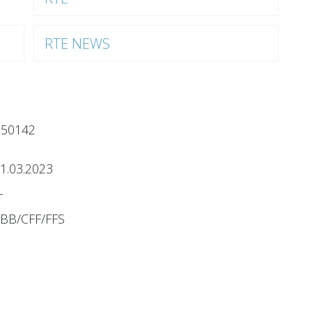
RTE NEWS
-50142
1.03.2023
T
BB/CFF/FFS