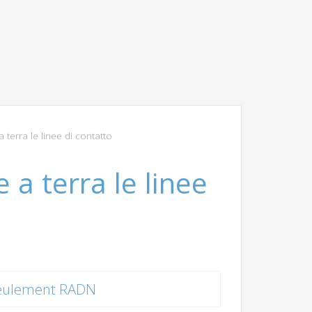
terra le linee di contatto
a terra le linee
eulement RADN