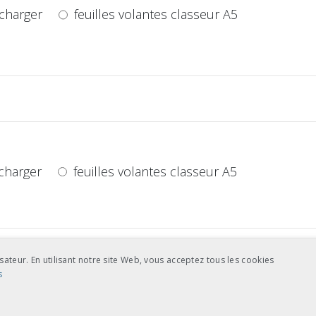
charger
feuilles volantes classeur A5
charger
feuilles volantes classeur A5
sateur. En utilisant notre site Web, vous acceptez tous les cookies
s
charger
feuilles volantes classeur A5