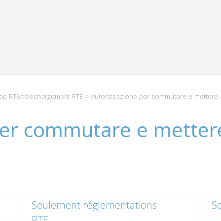
p RTE/téléchargement RTE
> Autorizzazione per commutare e mettere a 
er commutare e mettere 
Seulement réglementations
S
RTE