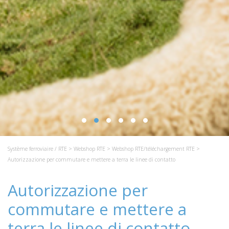
Système ferroviaire / RTE
>
Webshop RTE
>
Webshop RTE/téléchargement RTE
>
Autorizzazione per commutare e mettere a terra le linee di contatto
Autorizzazione per
commutare e mettere a
terra le linee di contatto