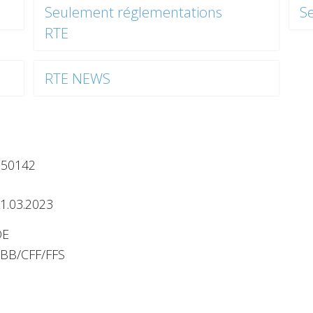
Seulement réglementations
S
RTE
RTE NEWS
-50142
1.03.2023
DE
BB/CFF/FFS