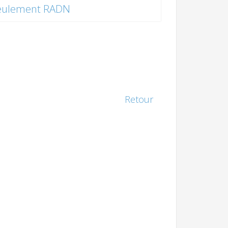
eulement RADN
Retour