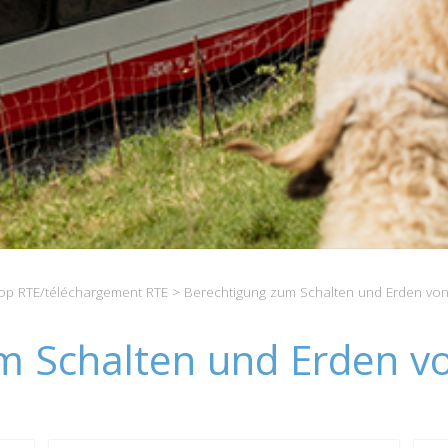
p RTE/téléchargement RTE
> Berechtigung zum Schalten und Erden von
m Schalten und Erden vo