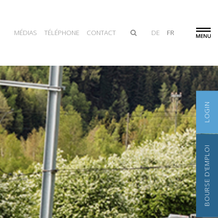
MÉDIAS
TÉLÉPHONE
CONTACT
DE
FR
LOGIN
BOURSE D'EMPLOI