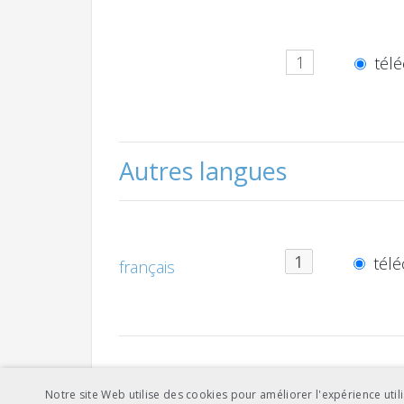
télé
Autres langues
télé
français
Notre site Web utilise des cookies pour améliorer l'expérience utili
télé
italien