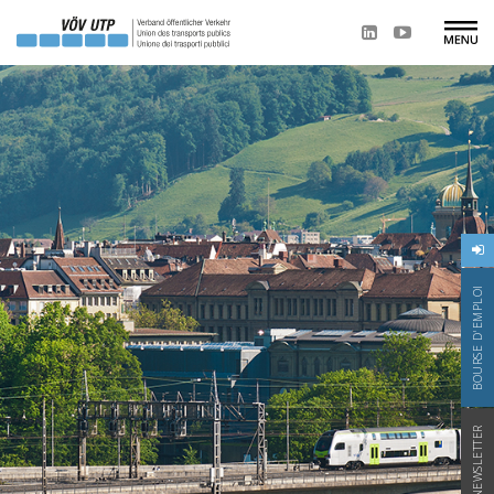
BOURSE D'EMPLOI
NEWSLETTER