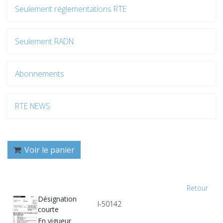
Seulement réglementations RTE
Seulement RADN
Abonnements
RTE NEWS
Voir le panier
Retour
Désignation
I-50142
courte
En vigueur