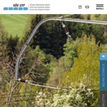
BOURSE D'EMPLOI
NEWSLETTER