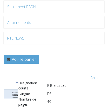
Seulement RADN
Abonnements
RTE NEWS
Voir le panier
Retour
Désignation
R RTE 27230
courte
Langue
DE
Nombre de
49
pages