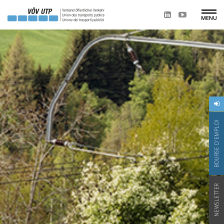
BOURSE D'EMPLOI
NEWSLETTER