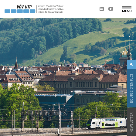
BOURSE D'EMPLOI
NEWSLETTER