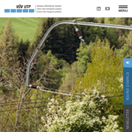
BOURSE D'EMPLOI
NEWSLETTER