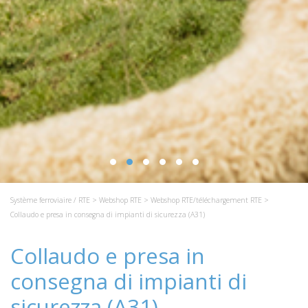
Système ferroviaire / RTE
>
Webshop RTE
>
Webshop RTE/téléchargement RTE
>
Collaudo e presa in consegna di impianti di sicurezza (A31)
Collaudo e presa in
consegna di impianti di
sicurezza (A31)