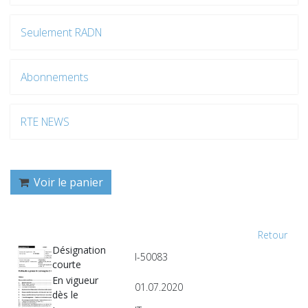
Seulement RADN
Abonnements
RTE NEWS
Voir le panier
Retour
Désignation
I-50083
courte
En vigueur
01.07.2020
dès le