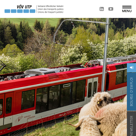
BOURSE D'EMPLOI
NEWSLETTER