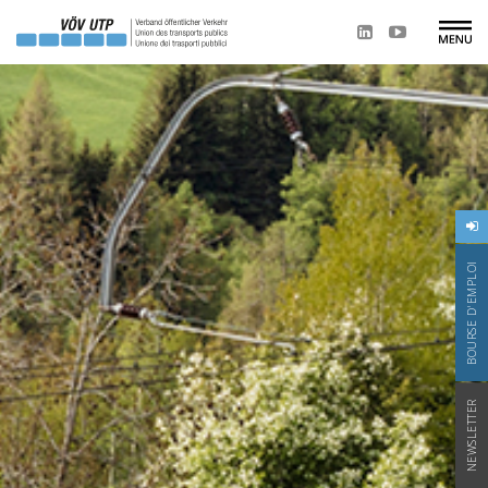
BOURSE D'EMPLOI
NEWSLETTER