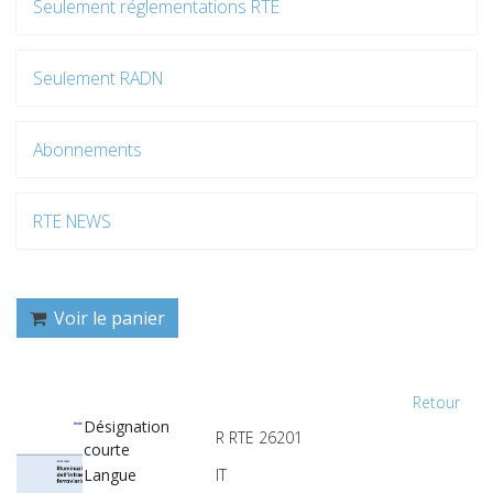
Seulement réglementations RTE
Seulement RADN
Abonnements
RTE NEWS
Voir le panier
Retour
Désignation
R RTE 26201
courte
Langue
IT