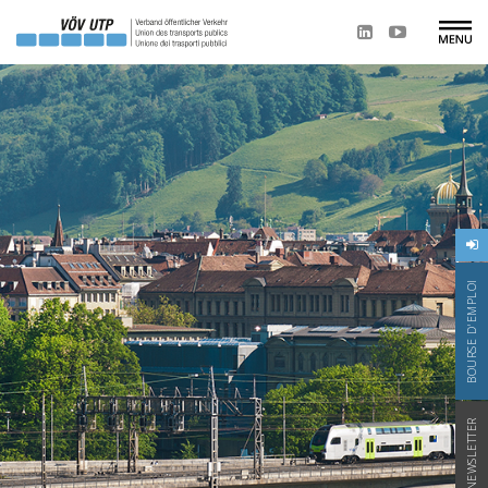
BOURSE D'EMPLOI
NEWSLETTER