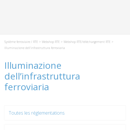
Système ferroviaire / RTE
>
Webshop RTE
>
Webshop RTE/téléchargement RTE
>
Illuminazione dell’infrastruttura ferroviaria
Illuminazione
dell’infrastruttura
ferroviaria
Toutes les réglementations