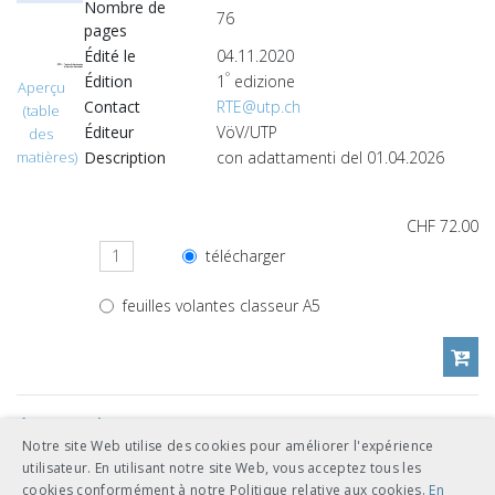
Nombre de
76
pages
Édité le
04.11.2020
°
Édition
1
edizione
Aperçu
Contact
RTE@utp.ch
(table
Éditeur
VöV/UTP
des
Description
con adattamenti del 01.04.2026
matières)
CHF 72.00
télécharger
feuilles volantes classeur A5
Autres langues
Notre site Web utilise des cookies pour améliorer l'expérience
utilisateur. En utilisant notre site Web, vous acceptez tous les
CHF 72.00
cookies conformément à notre Politique relative aux cookies.
En