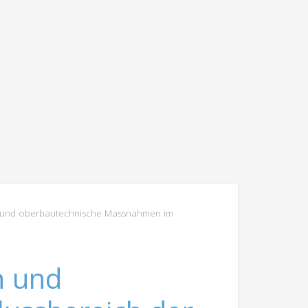
 und oberbautechnische Massnahmen im
n und