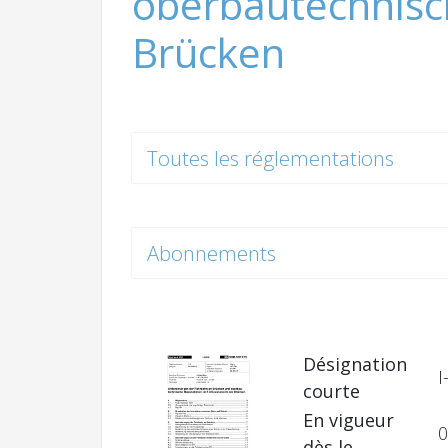
oberbautechnisc
Brücken
Toutes les réglementations
Abonnements
Désignation
I
courte
En vigueur
0
dès le