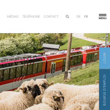
MÉDIAS
TÉLÉPHONE
CONTACT
DE
FR
LOGIN
BOURSE D'EMPLOI