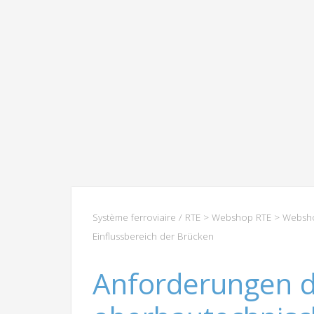
Système ferroviaire / RTE
>
Webshop RTE
>
Websho
Einflussbereich der Brücken
Anforderungen d