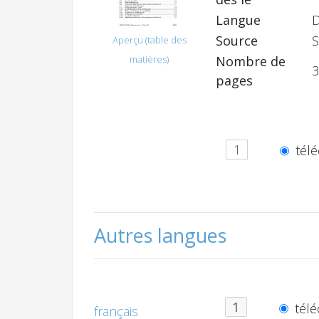
Langue
Source
S
Aperçu (table des
Nombre de
matières)
3
pages
télé
Autres langues
télé
français