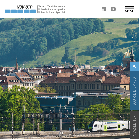
BOURSE D'EMPLOI
NEWSLETTER