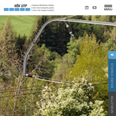
BOURSE D'EMPLOI
NEWSLETTER