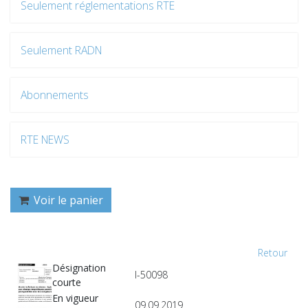
Seulement réglementations RTE
Seulement RADN
Abonnements
RTE NEWS
Voir le panier
Retour
Désignation
I-50098
courte
En vigueur
09.09.2019