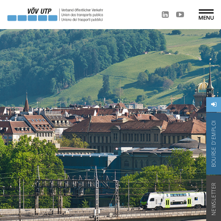
BOURSE D'EMPLOI
NEWSLETTER