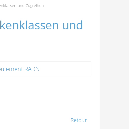
enklassen und Zugreihen
ckenklassen und
eulement RADN
Retour