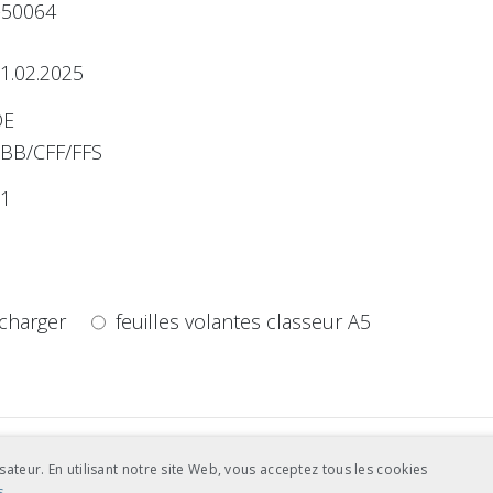
-50064
1.02.2025
DE
BB/CFF/FFS
1
charger
feuilles volantes classeur A5
sateur. En utilisant notre site Web, vous acceptez tous les cookies
s