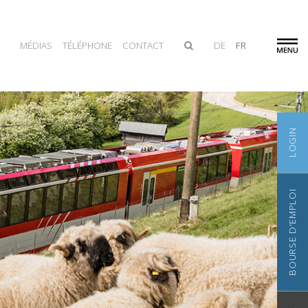
MÉDIAS
TÉLÉPHONE
CONTACT
DE
FR
LOGIN
BOURSE D'EMPLOI