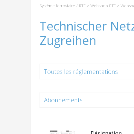
Système ferroviaire / RTE
>
Webshop RTE
>
Websho
Technischer Net
Zugreihen
Toutes les réglementations
Abonnements
Désignation