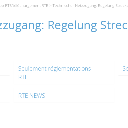
p RTE/téléchargement RTE
> Technischer Netzzugang: Regelung Streck
zzugang: Regelung Stre
Seulement réglementations
S
RTE
RTE NEWS