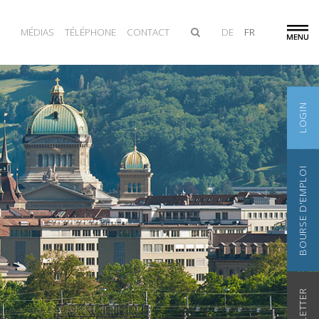
MÉDIAS
TÉLÉPHONE
CONTACT
DE
FR
LOGIN
BOURSE D'EMPLOI
NEWSLETTER