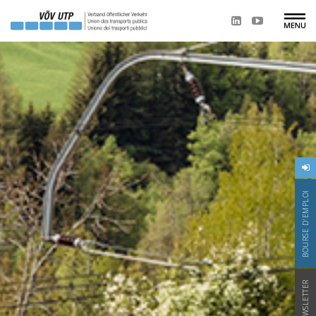
BOURSE D'EMPLOI
NEWSLETTER