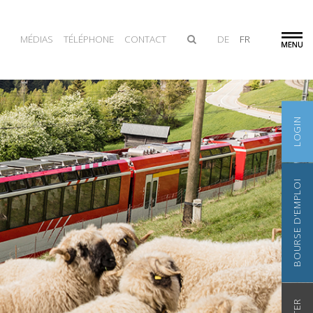
MÉDIAS
TÉLÉPHONE
CONTACT
DE
FR
LOGIN
BOURSE D'EMPLOI