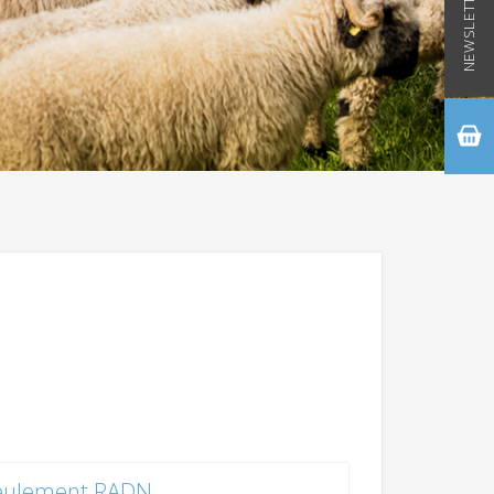
NEWSLETTER
eulement RADN