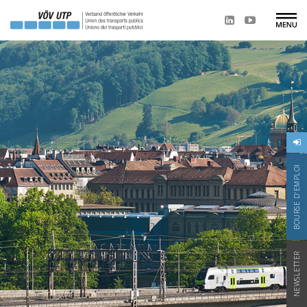
BOURSE D'EMPLOI
NEWSLETTER