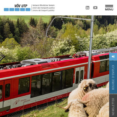
BOURSE D'EMPLOI
NEWSLETTER