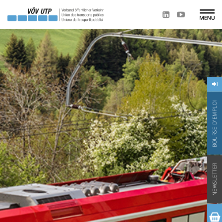
BOURSE D'EMPLOI
NEWSLETTER