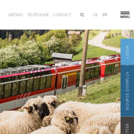
MÉDIAS
TÉLÉPHONE
CONTACT
DE
FR
LOGIN
BOURSE D'EMPLOI