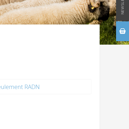
NEWSLETTER
eulement RADN