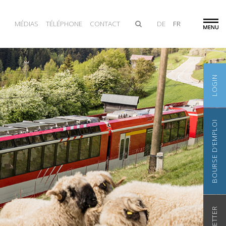
MÉDIAS
TÉLÉPHONE
CONTACT
DE
FR
LOGIN
BOURSE D'EMPLOI