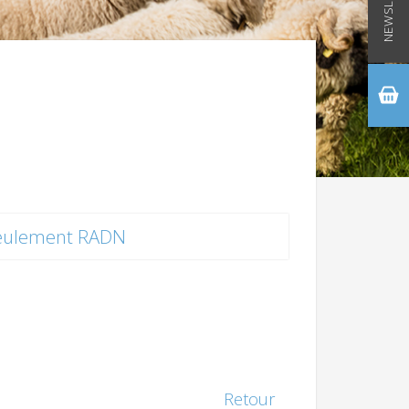
NEWSLETTER
eulement RADN
Retour