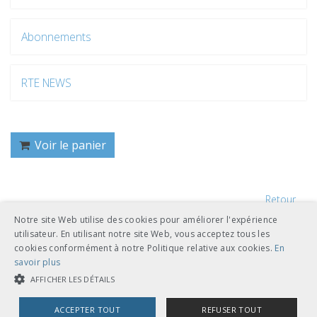
Abonnements
RTE NEWS
Voir le panier
Retour
Notre site Web utilise des cookies pour améliorer l'expérience
utilisateur. En utilisant notre site Web, vous acceptez tous les
cookies conformément à notre Politique relative aux cookies.
En
savoir plus
AFFICHER LES DÉTAILS
UNION DES TRANSPORTS PUBLICS
ACCEPTER TOUT
REFUSER TOUT
Dählhölzliweg 12