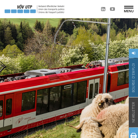
BOURSE D'EMPLOI
NEWSLETTER