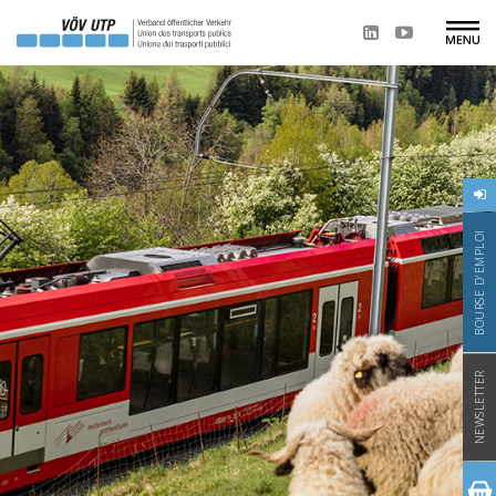
BOURSE D'EMPLOI
NEWSLETTER