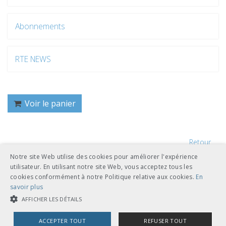
Abonnements
RTE NEWS
Voir le panier
Retour
Notre site Web utilise des cookies pour améliorer l'expérience
utilisateur. En utilisant notre site Web, vous acceptez tous les
cookies conformément à notre Politique relative aux cookies.
En
savoir plus
AFFICHER LES DÉTAILS
UNION DES TRANSPORTS PUBLICS
ACCEPTER TOUT
REFUSER TOUT
Dählhölzliweg 12