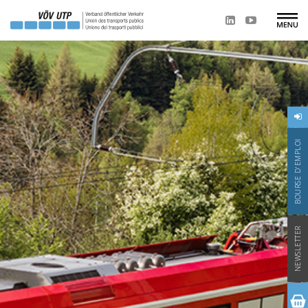
BOURSE D'EMPLOI
NEWSLETTER