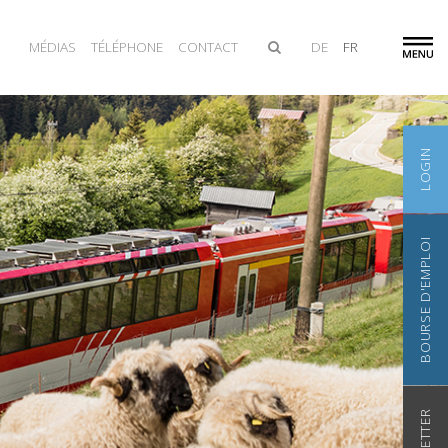
MÉDIAS
TÉLÉPHONE
CONTACT
DE
FR
LOGIN
BOURSE D'EMPLOI