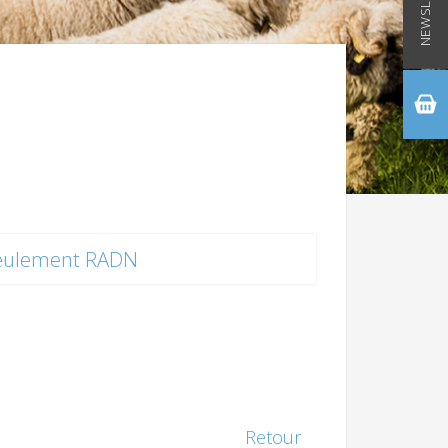
NEWSLETTER
eulement RADN
Retour