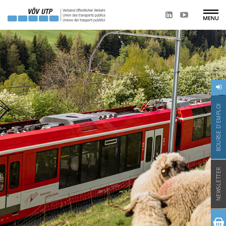
BOURSE D'EMPLOI
NEWSLETTER