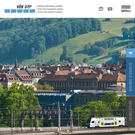
BOURSE D'EMPLOI
NEWSLETTER