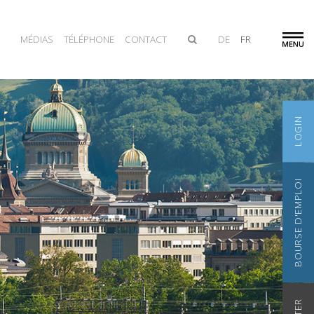
MÉDIAS
TÉLÉPHONE
CONTACT
DE
FR
LOGIN
BOURSE D'EMPLOI