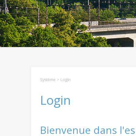
Système
> Login
Login
Bienvenue dans l'es