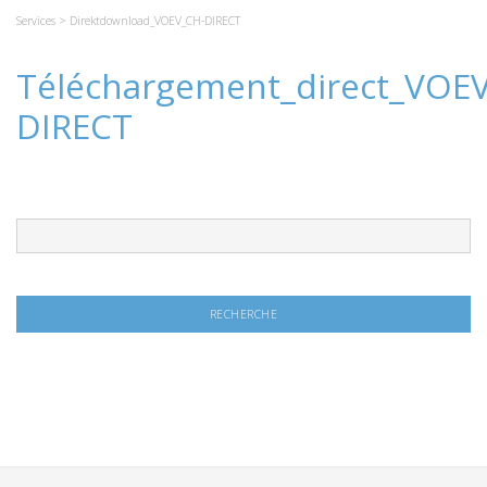
Services
> Direktdownload_VOEV_CH-DIRECT
Téléchargement_direct_VOE
DIRECT